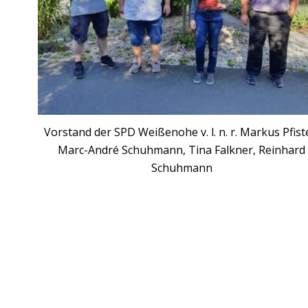
Vorstand der SPD Weißenohe v. l. n. r. Markus Pfist
Marc-André Schuhmann, Tina Falkner, Reinhard
Schuhmann