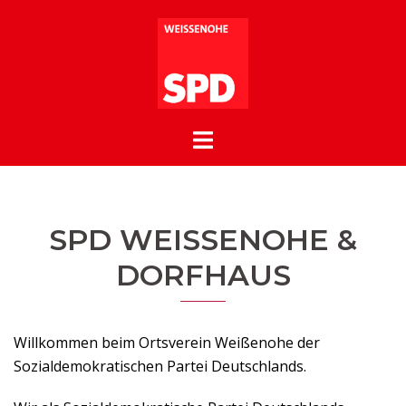
Zum
Inhalt
springen
SPD WEISSENOHE & D
ORFHAUS
Willkommen beim Ortsverein Weißenohe der
Sozialdemokratischen Partei Deutschlands.