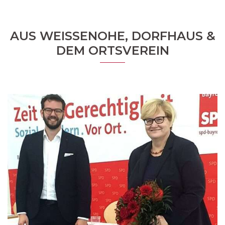
AUS WEISSENOHE, DORFHAUS & D
EM ORTSVEREIN